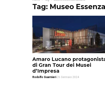
Tag: Museo Essenz
Amaro Lucano protagonist
di Gran Tour dei Musei
d’Impresa
Rodolfo Guarnieri
26 Gennaio 2024