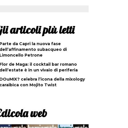
li articoli più letti
Parte da Capri la nuova fase
dell’affinamento subacqueo di
Limoncello Petrone
Flor de Maga: il cocktail bar romano
dell’estate è in un vivaio di periferia
DOuMIX? celebra l’icona della mixology
caraibica con Mojito Twist
Edicola web