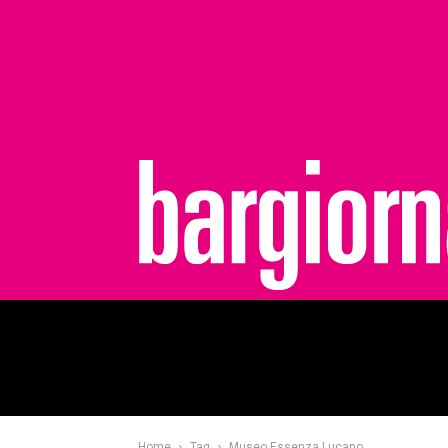
bargiornale
Home
Tag
Museo Essenza Lucano