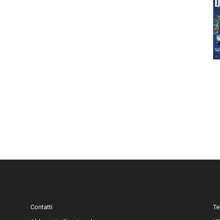
Contatti
Te