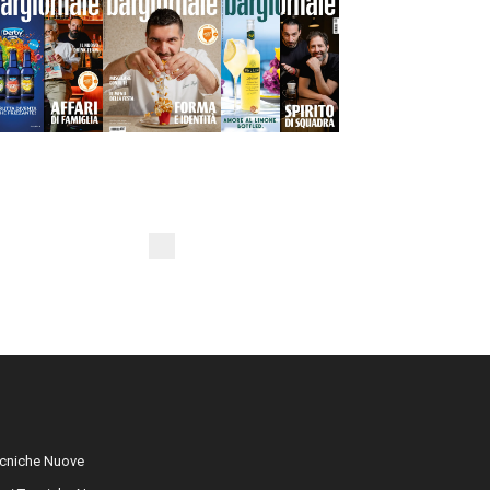
cniche Nuove