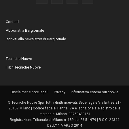
Contatti
Abbonati a Bargiornale
Iscriviti alla newsletter di Bargiornale
Tecniche Nuove
I libri Tecniche Nuove
Disclaimer e note legali
Privacy
Informativa estesa sui cookie
© Tecniche Nuove Spa. Tutti i diritti riservati. Sede legale Via Eritrea 21 -
20157 Milano | Codice fiscale, Partita IVA e Iscrizione al Registro delle
imprese di Milano: 00753480151
Registrazione Tribunale di Milano n. 189 del 26.5.1979 | R.O.C. 24344
DELL'11 MARZO 2014