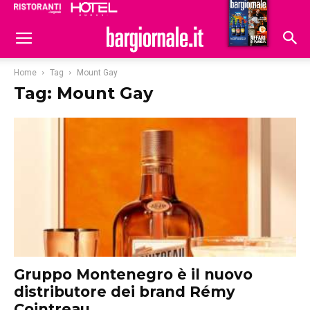
Ristoranti
Hoteldomani
Home
Tag
Mount Gay
Tag: Mount Gay
Gruppo Montenegro è il nuovo
distributore dei brand Rémy
Cointreau