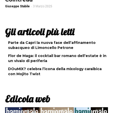
Giuseppe Stabile
-
3 Marzo 2025
Gli articoli più letti
Parte da Capri la nuova fase dell’affinamento
subacqueo di Limoncello Petrone
Flor de Maga: il cocktail bar romano dell’estate è in
un vivaio di periferia
DOuMIX? celebra l’icona della mixology caraibica
con Mojito Twist
Edicola web