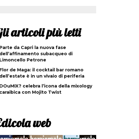
li articoli più letti
Parte da Capri la nuova fase
dell’affinamento subacqueo di
Limoncello Petrone
Flor de Maga: il cocktail bar romano
dell’estate è in un vivaio di periferia
DOuMIX? celebra l’icona della mixology
caraibica con Mojito Twist
Edicola web