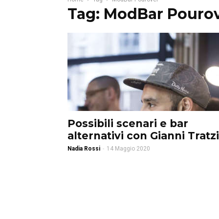
Tag: ModBar Pouro
Possibili scenari e bar
alternativi con Gianni Tratzi
Nadia Rossi
-
14 Maggio 2020