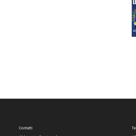
Contatti
Te