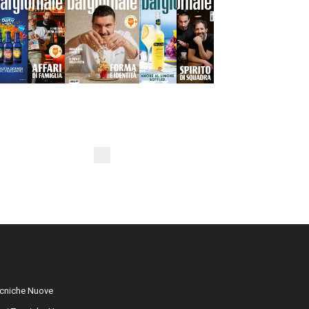
cniche Nuove