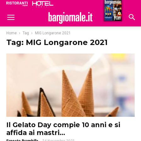
Ristoranti
Hoteldomani
Home
Tag
MIG Longarone 2021
Tag: MIG Longarone 2021
Il Gelato Day compie 10 anni e si
affida ai mastri...