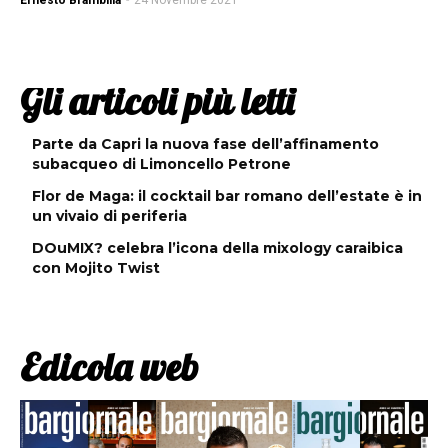
Ernesto Brambilla
-
24 Novembre 2021
Gli articoli più letti
Parte da Capri la nuova fase dell’affinamento
subacqueo di Limoncello Petrone
Flor de Maga: il cocktail bar romano dell’estate è in
un vivaio di periferia
DOuMIX? celebra l’icona della mixology caraibica
con Mojito Twist
Edicola web