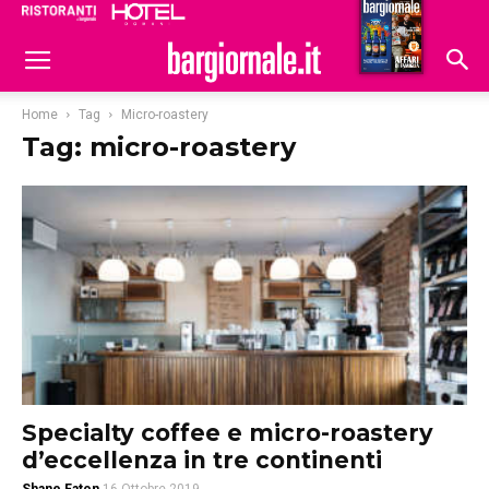
Ristoranti
Hoteldomani
Home
Tag
Micro-roastery
Tag: micro-roastery
Specialty coffee e micro-roastery
d’eccellenza in tre continenti