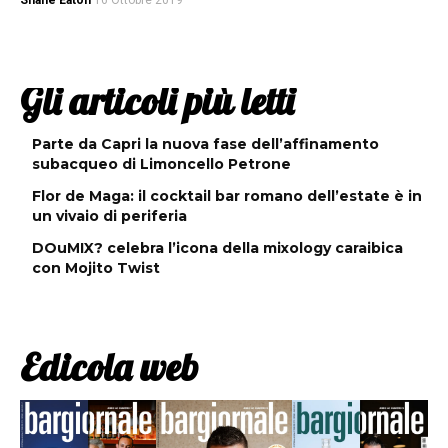
Shane Eaton
16 Ottobre 2019
Gli articoli più letti
Parte da Capri la nuova fase dell’affinamento
subacqueo di Limoncello Petrone
Flor de Maga: il cocktail bar romano dell’estate è in
un vivaio di periferia
DOuMIX? celebra l’icona della mixology caraibica
con Mojito Twist
Edicola web