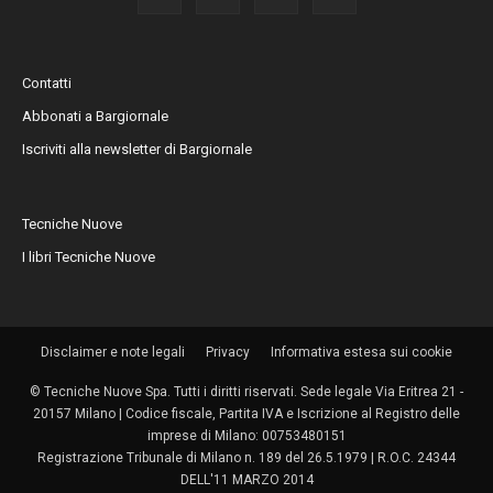
Contatti
Abbonati a Bargiornale
Iscriviti alla newsletter di Bargiornale
Tecniche Nuove
I libri Tecniche Nuove
Disclaimer e note legali
Privacy
Informativa estesa sui cookie
© Tecniche Nuove Spa. Tutti i diritti riservati. Sede legale Via Eritrea 21 -
20157 Milano | Codice fiscale, Partita IVA e Iscrizione al Registro delle
imprese di Milano: 00753480151
Registrazione Tribunale di Milano n. 189 del 26.5.1979 | R.O.C. 24344
DELL'11 MARZO 2014