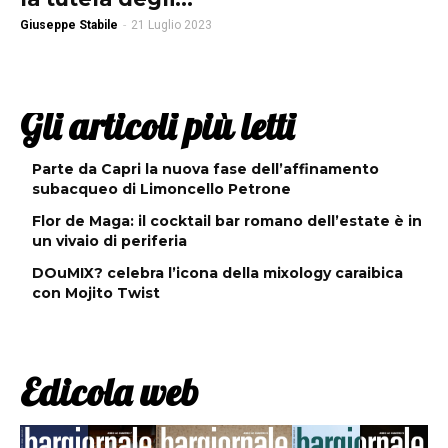
Giuseppe Stabile
-
21 Luglio 2023
Gli articoli più letti
Parte da Capri la nuova fase dell’affinamento
subacqueo di Limoncello Petrone
Flor de Maga: il cocktail bar romano dell’estate è in
un vivaio di periferia
DOuMIX? celebra l’icona della mixology caraibica
con Mojito Twist
Edicola web