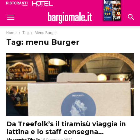
Ristoranti
Hoteldomani
Home
Tag
Menu Burger
Tag: menu Burger
Da Treefolk’s il tiramisù viaggia in
lattina e lo staff consegna...