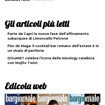
Alessandra Tibollo
15 Dicembre 2020
Gli articoli più letti
Parte da Capri la nuova fase dell’affinamento
subacqueo di Limoncello Petrone
Flor de Maga: il cocktail bar romano dell’estate è in
un vivaio di periferia
DOuMIX? celebra l’icona della mixology caraibica
con Mojito Twist
Edicola web