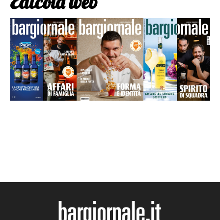
Edicola web