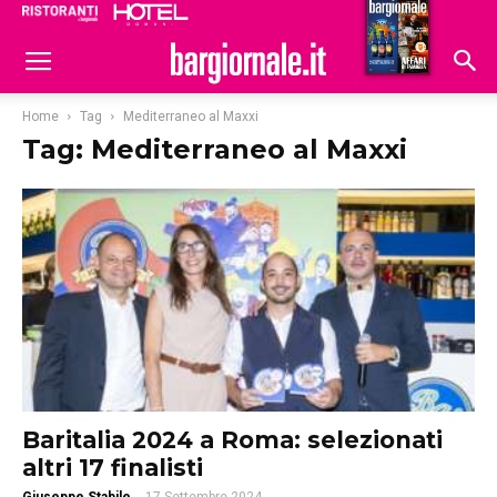
Ristoranti
Hoteldomani
Home
Tag
Mediterraneo al Maxxi
Tag: Mediterraneo al Maxxi
Baritalia 2024 a Roma: selezionati
altri 17 finalisti