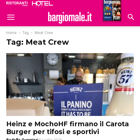
Ristoranti
Hoteldomani
Home
Tag
Meat Crew
Tag: Meat Crew
Heinz e MochoHF firmano il Carota
Burger per tifosi e sportivi