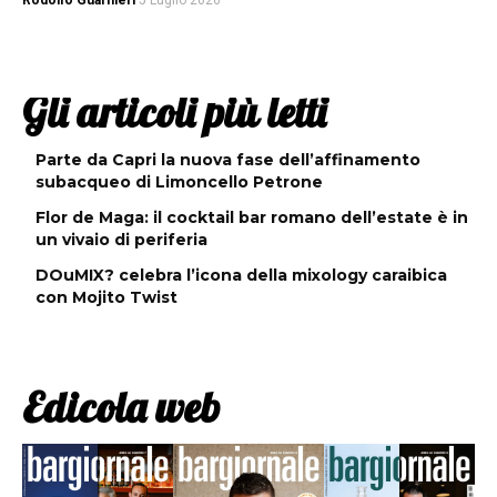
Rodolfo Guarnieri
5 Luglio 2026
Gli articoli più letti
Parte da Capri la nuova fase dell’affinamento
subacqueo di Limoncello Petrone
Flor de Maga: il cocktail bar romano dell’estate è in
un vivaio di periferia
DOuMIX? celebra l’icona della mixology caraibica
con Mojito Twist
Edicola web