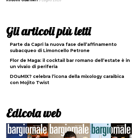
Rodolfo Guarnieri
5 Luglio 2026
Gli articoli più letti
Parte da Capri la nuova fase dell’affinamento
subacqueo di Limoncello Petrone
Flor de Maga: il cocktail bar romano dell’estate è in
un vivaio di periferia
DOuMIX? celebra l’icona della mixology caraibica
con Mojito Twist
Edicola web