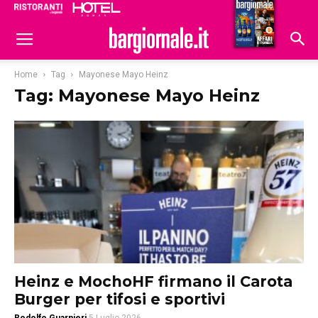
Ristoranti
Hoteldomani
Home
Tag
Mayonese Mayo Heinz
Tag: Mayonese Mayo Heinz
Heinz e MochoHF firmano il Carota
Burger per tifosi e sportivi