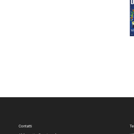
Contatti
Te