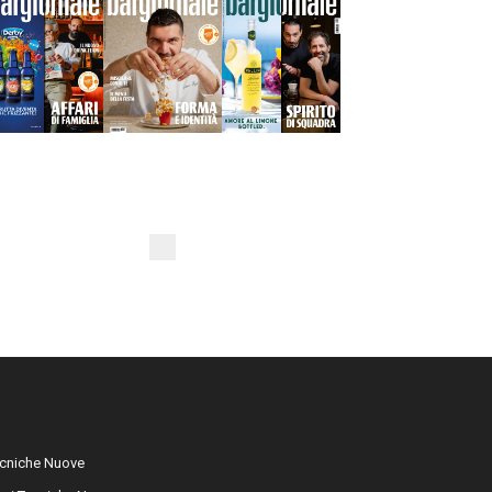
cniche Nuove