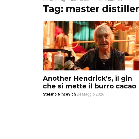
Tag: master distille
Another Hendrick’s, il gin
che si mette il burro cacao
Stefano Nincevich
24 Maggio 2026