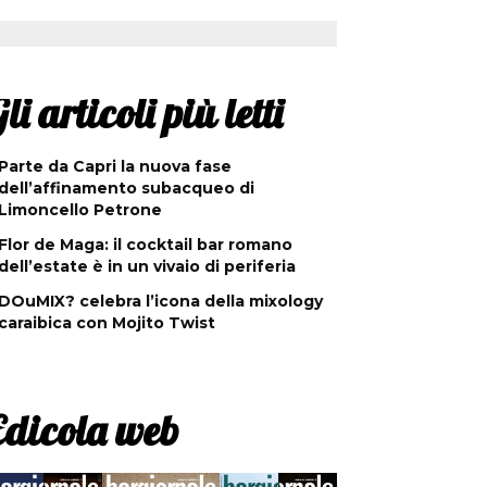
li articoli più letti
Parte da Capri la nuova fase
dell’affinamento subacqueo di
Limoncello Petrone
Flor de Maga: il cocktail bar romano
dell’estate è in un vivaio di periferia
DOuMIX? celebra l’icona della mixology
caraibica con Mojito Twist
Edicola web