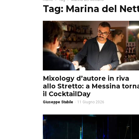
Tag: Marina del Ne
Mixology d’autore in riva
allo Stretto: a Messina torn
il CocktailDay
Giuseppe Stabile
-
11 Giugno 2026