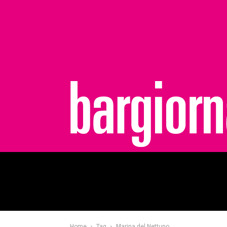
bargiornale
Home
Tag
Marina del Nettuno