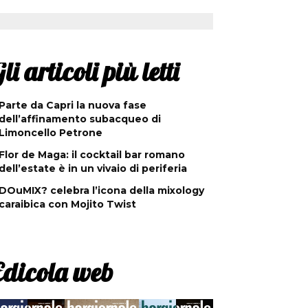
li articoli più letti
Parte da Capri la nuova fase
dell’affinamento subacqueo di
Limoncello Petrone
Flor de Maga: il cocktail bar romano
dell’estate è in un vivaio di periferia
DOuMIX? celebra l’icona della mixology
caraibica con Mojito Twist
Edicola web