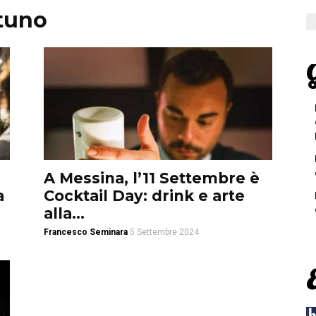
ttuno
G
A Messina, l’11 Settembre è
a
Cocktail Day: drink e arte
alla...
Francesco Seminara
5 Settembre 2024