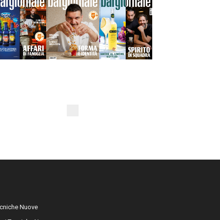
cniche Nuove