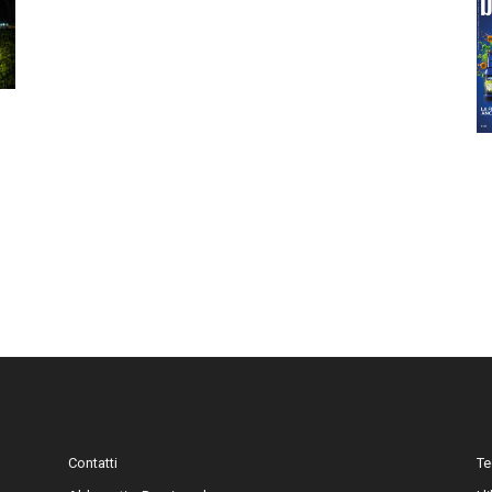
Contatti
Te