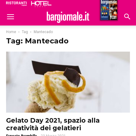
Ristoranti
Hoteldomani
Home
Tag
Mantecado
Tag: Mantecado
Gelato Day 2021, spazio alla
creatività dei gelatieri