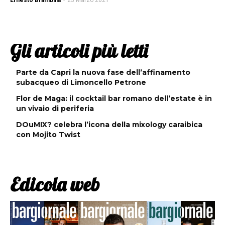
Ernesto Brambilla
-
23 Marzo 2021
Gli articoli più letti
Parte da Capri la nuova fase dell’affinamento
subacqueo di Limoncello Petrone
Flor de Maga: il cocktail bar romano dell’estate è in
un vivaio di periferia
DOuMIX? celebra l’icona della mixology caraibica
con Mojito Twist
Edicola web