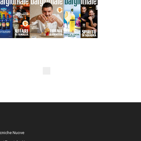
cniche Nuove