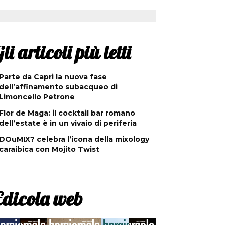
li articoli più letti
Parte da Capri la nuova fase
dell’affinamento subacqueo di
Limoncello Petrone
Flor de Maga: il cocktail bar romano
dell’estate è in un vivaio di periferia
DOuMIX? celebra l’icona della mixology
caraibica con Mojito Twist
Edicola web