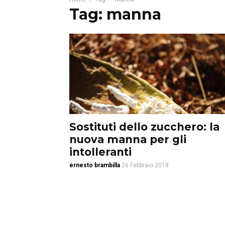
Tag: manna
Sostituti dello zucchero: la
nuova manna per gli
intolleranti
ernesto brambilla
26 Febbraio 2018