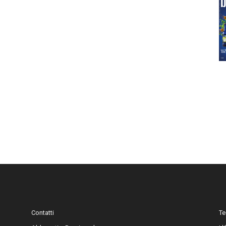
Contatti
Te