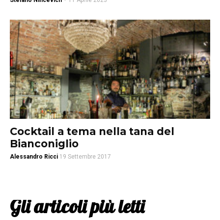
Stefano Nincevich
-
11 Aprile 2023
Cocktail a tema nella tana del
Bianconiglio
Alessandro Ricci
19 Settembre 2017
Gli articoli più letti