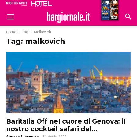
Ristoranti
Hoteldomani
Home
Tag
Malkovich
Tag: malkovich
Baritalia Off nel cuore di Genova: il
nostro cocktail safari del...