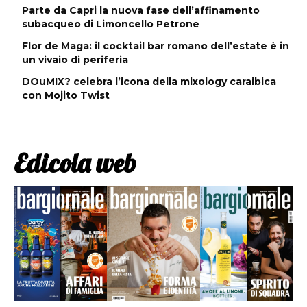
Parte da Capri la nuova fase dell’affinamento
subacqueo di Limoncello Petrone
Flor de Maga: il cocktail bar romano dell’estate è in
un vivaio di periferia
DOuMIX? celebra l’icona della mixology caraibica
con Mojito Twist
Edicola web