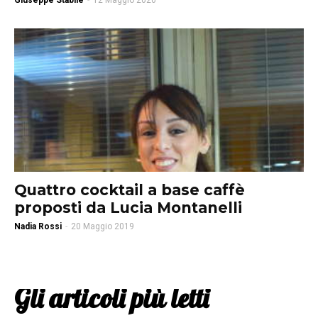
Giuseppe Stabile
-
12 Maggio 2020
Quattro cocktail a base caffè
proposti da Lucia Montanelli
Nadia Rossi
-
20 Maggio 2019
Gli articoli più letti