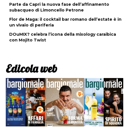
Parte da Capri la nuova fase dell’affinamento
subacqueo di Limoncello Petrone
Flor de Maga: il cocktail bar romano dell’estate è in
un vivaio di periferia
DOuMIX? celebra l’icona della mixology caraibica
con Mojito Twist
Edicola web