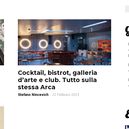
G
Cocktail, bistrot, galleria
d’arte e club. Tutto sulla
stessa Arca
Stefano Nincevich
-
22 Febbraio 2023