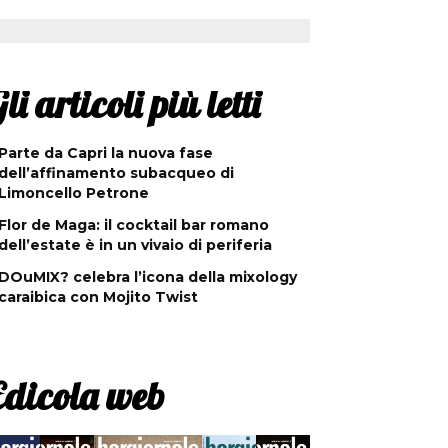
li articoli più letti
Parte da Capri la nuova fase
dell’affinamento subacqueo di
Limoncello Petrone
Flor de Maga: il cocktail bar romano
dell’estate è in un vivaio di periferia
DOuMIX? celebra l’icona della mixology
caraibica con Mojito Twist
Edicola web