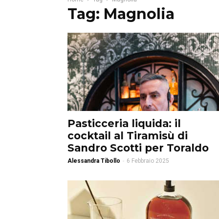
Tag: Magnolia
Pasticceria liquida: il
cocktail al Tiramisù di
Sandro Scotti per Toraldo
Alessandra Tibollo
-
6 Febbraio 2025