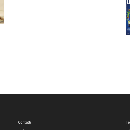
Contatti
Te