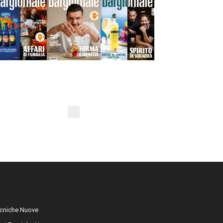
cniche Nuove