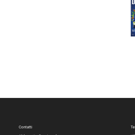
Contatti
Te