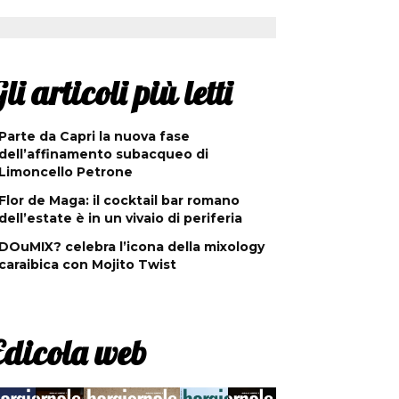
li articoli più letti
Parte da Capri la nuova fase
dell’affinamento subacqueo di
Limoncello Petrone
Flor de Maga: il cocktail bar romano
dell’estate è in un vivaio di periferia
DOuMIX? celebra l’icona della mixology
caraibica con Mojito Twist
Edicola web