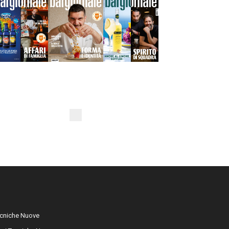
cniche Nuove