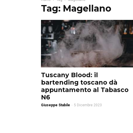
Tag: Magellano
Tuscany Blood: il
bartending toscano dà
appuntamento al Tabasco
N6
Giuseppe Stabile
-
5 Dicembre 2023