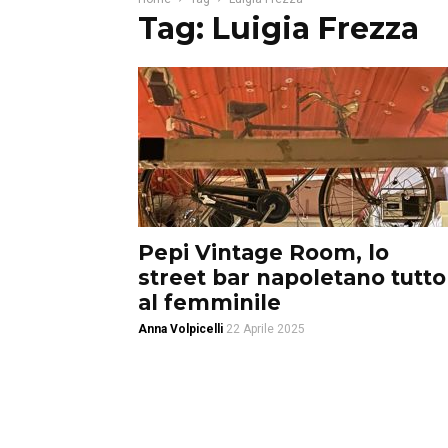
Tag: Luigia Frezza
Pepi Vintage Room, lo
street bar napoletano tutto
al femminile
Anna Volpicelli
22 Aprile 2025