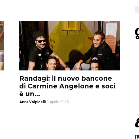
G
Randagi: il nuovo bancone
di Carmine Angelone e soci
è un...
Anna Volpicelli
9 Aprile 2025