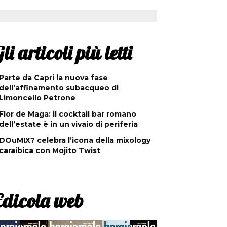
li articoli più letti
Parte da Capri la nuova fase
dell’affinamento subacqueo di
Limoncello Petrone
Flor de Maga: il cocktail bar romano
dell’estate è in un vivaio di periferia
DOuMIX? celebra l’icona della mixology
caraibica con Mojito Twist
Edicola web