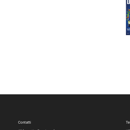
Contatti
Te