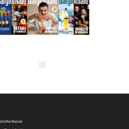
cniche Nuove