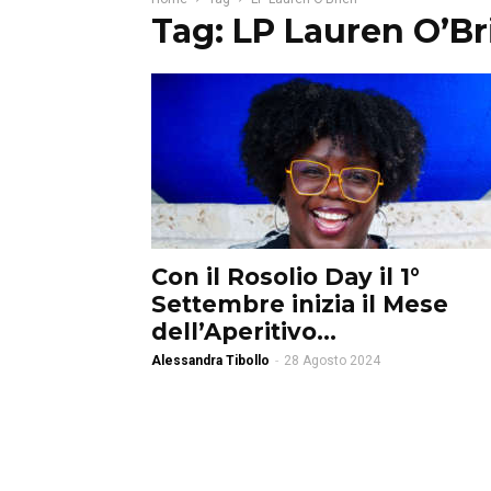
Tag: LP Lauren O’Br
Con il Rosolio Day il 1°
Settembre inizia il Mese
dell’Aperitivo...
Alessandra Tibollo
-
28 Agosto 2024