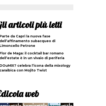
li articoli più letti
Parte da Capri la nuova fase
dell’affinamento subacqueo di
Limoncello Petrone
Flor de Maga: il cocktail bar romano
dell’estate è in un vivaio di periferia
DOuMIX? celebra l’icona della mixology
caraibica con Mojito Twist
Edicola web