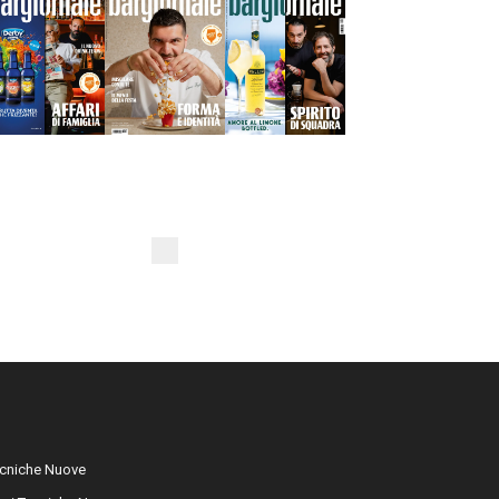
cniche Nuove