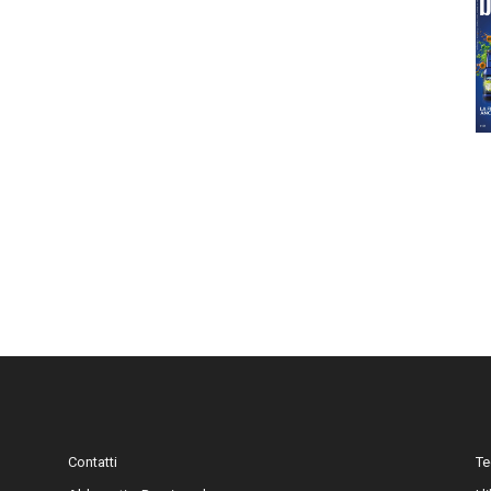
Contatti
Te