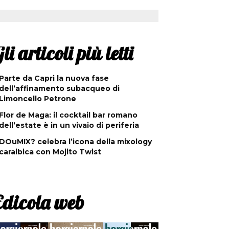
li articoli più letti
Parte da Capri la nuova fase
dell’affinamento subacqueo di
Limoncello Petrone
Flor de Maga: il cocktail bar romano
dell’estate è in un vivaio di periferia
DOuMIX? celebra l’icona della mixology
caraibica con Mojito Twist
Edicola web