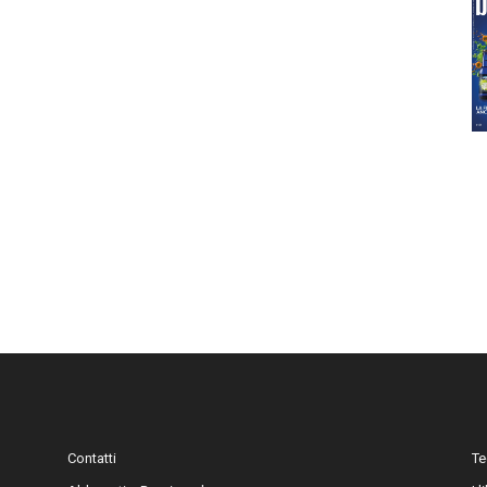
Contatti
Te