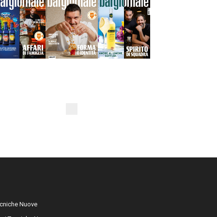
cniche Nuove