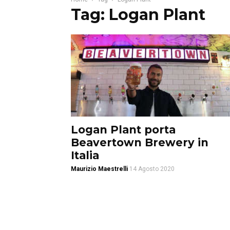
Tag: Logan Plant
Logan Plant porta
Beavertown Brewery in
Italia
Maurizio Maestrelli
14 Agosto 2020