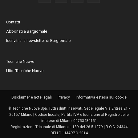
Contatti
Abbonati a Bargiornale
Iscriviti alla newsletter di Bargiornale
Tecniche Nuove
I libri Tecniche Nuove
Disclaimer e note legali
Privacy
Informativa estesa sui cookie
© Tecniche Nuove Spa. Tutti i diritti riservati. Sede legale Via Eritrea 21 -
20157 Milano | Codice fiscale, Partita IVA e Iscrizione al Registro delle
imprese di Milano: 00753480151
Registrazione Tribunale di Milano n. 189 del 26.5.1979 | R.O.C. 24344
DELL'11 MARZO 2014