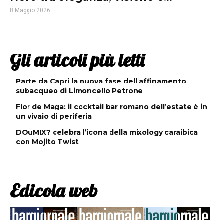
8 Maggio 2026
Gli articoli più letti
Parte da Capri la nuova fase dell’affinamento
subacqueo di Limoncello Petrone
Flor de Maga: il cocktail bar romano dell’estate è in
un vivaio di periferia
DOuMIX? celebra l’icona della mixology caraibica
con Mojito Twist
Edicola web