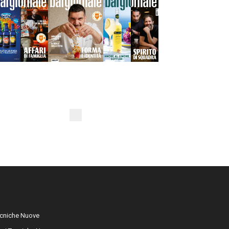
cniche Nuove