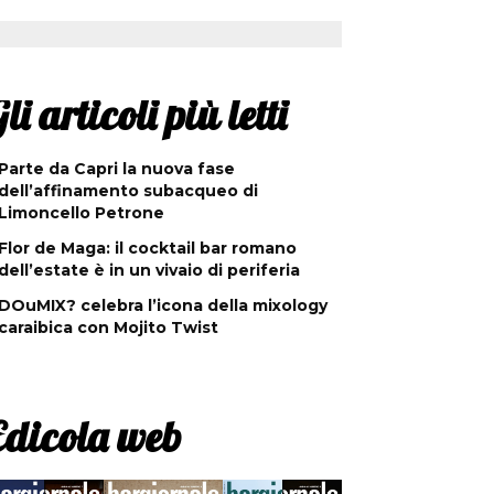
li articoli più letti
Parte da Capri la nuova fase
dell’affinamento subacqueo di
Limoncello Petrone
Flor de Maga: il cocktail bar romano
dell’estate è in un vivaio di periferia
DOuMIX? celebra l’icona della mixology
caraibica con Mojito Twist
Edicola web