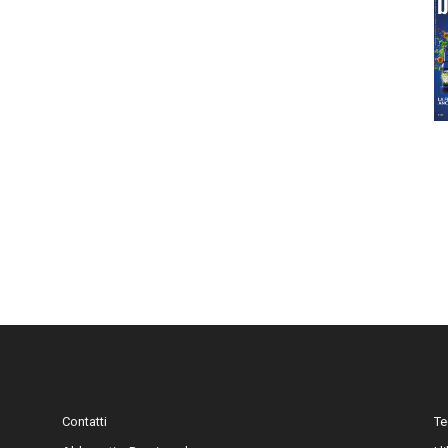
Contatti
Te