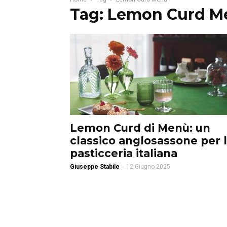
Tag: Lemon Curd M
Lemon Curd di Menù: un
classico anglosassone per 
pasticceria italiana
Giuseppe Stabile
-
12 Giugno 2025