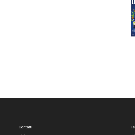
Contatti
Te