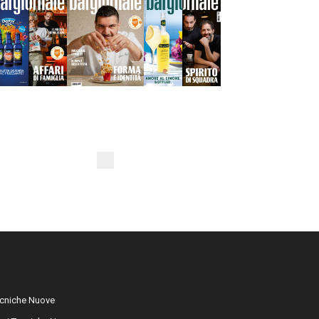
cniche Nuove