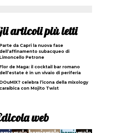
li articoli più letti
Parte da Capri la nuova fase
dell’affinamento subacqueo di
Limoncello Petrone
Flor de Maga: il cocktail bar romano
dell’estate è in un vivaio di periferia
DOuMIX? celebra l’icona della mixology
caraibica con Mojito Twist
Edicola web