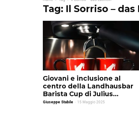
Tag: Il Sorriso – da
Giovani e inclusione al
centro della Landhausbar
Barista Cup di Julius...
Giuseppe Stabile
-
15 Maggio 2025