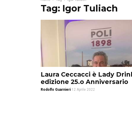
Tag: Igor Tuliach
Laura Ceccacci è Lady Drin
edizione 25.o Anniversario
Rodolfo Guarnieri
12 Aprile 2022