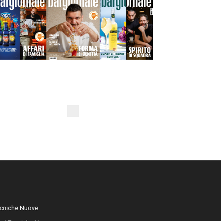
cniche Nuove