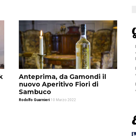
G
k
Anteprima, da Gamondi il
nuovo Aperitivo Fiori di
Sambuco
Rodolfo Guarnieri
10 Marzo 2022