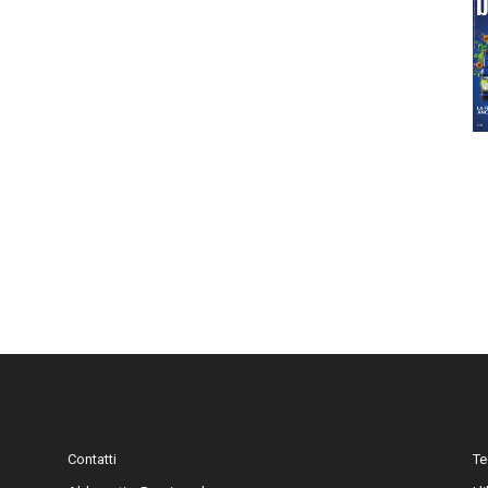
Contatti
Te