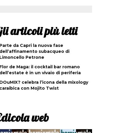
li articoli più letti
Parte da Capri la nuova fase
dell’affinamento subacqueo di
Limoncello Petrone
Flor de Maga: il cocktail bar romano
dell’estate è in un vivaio di periferia
DOuMIX? celebra l’icona della mixology
caraibica con Mojito Twist
Edicola web