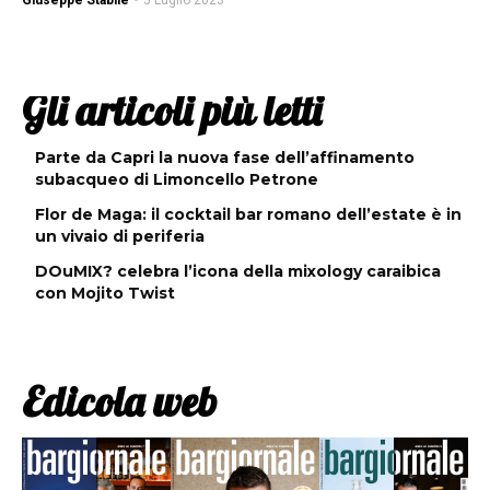
Giuseppe Stabile
-
5 Luglio 2023
Gli articoli più letti
Parte da Capri la nuova fase dell’affinamento
subacqueo di Limoncello Petrone
Flor de Maga: il cocktail bar romano dell’estate è in
un vivaio di periferia
DOuMIX? celebra l’icona della mixology caraibica
con Mojito Twist
Edicola web