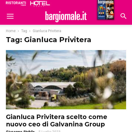
Ristoranti
Hoteldomani
Home
Tag
Gianluca Privitera
Tag: Gianluca Privitera
Gianluca Privitera scelto come
nuovo ceo di Galvanina Group