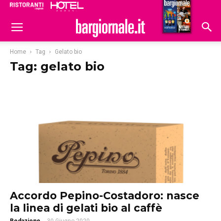
Ristoranti
Hoteldomani
Home
Tag
Gelato bio
Tag: gelato bio
Accordo Pepino-Costadoro: nasce
la linea di gelati bio al caffè