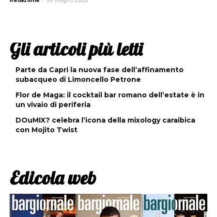
Redazione
-
30 Giugno 2020
Gli articoli più letti
Parte da Capri la nuova fase dell’affinamento
subacqueo di Limoncello Petrone
Flor de Maga: il cocktail bar romano dell’estate è in
un vivaio di periferia
DOuMIX? celebra l’icona della mixology caraibica
con Mojito Twist
Edicola web