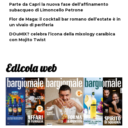
Parte da Capri la nuova fase dell’affinamento
subacqueo di Limoncello Petrone
Flor de Maga: il cocktail bar romano dell’estate è in
un vivaio di periferia
DOuMIX? celebra l’icona della mixology caraibica
con Mojito Twist
Edicola web