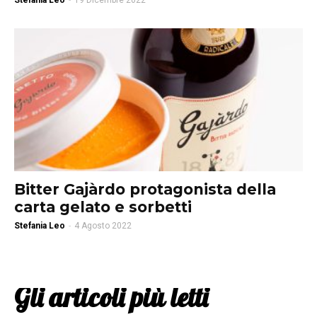
Stefania Leo
-
19 Dicembre 2022
Bitter Gajàrdo protagonista della
carta gelato e sorbetti
Stefania Leo
-
4 Agosto 2022
Gli articoli più letti