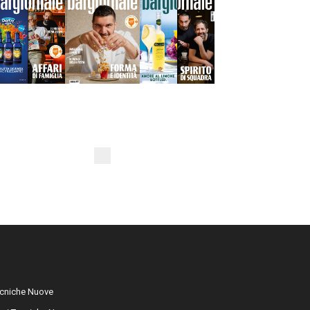
cniche Nuove