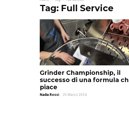
Tag: Full Service
Grinder Championship, il
successo di una formula c
piace
Nadia Rossi
-
25 Marzo 2024