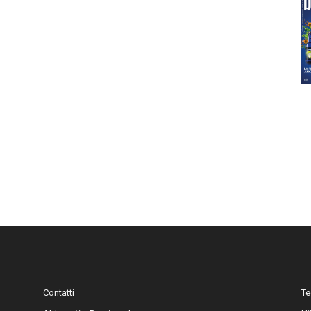
Contatti
Te