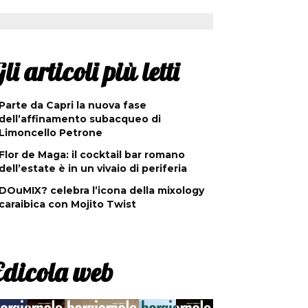
li articoli più letti
Parte da Capri la nuova fase
dell’affinamento subacqueo di
Limoncello Petrone
Flor de Maga: il cocktail bar romano
dell’estate è in un vivaio di periferia
DOuMIX? celebra l’icona della mixology
caraibica con Mojito Twist
Edicola web