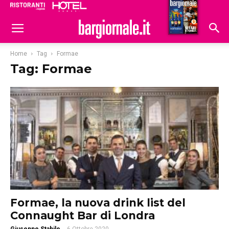
Ristoranti
Hoteldomani
Home
Tag
Formae
Tag: Formae
Formae, la nuova drink list del
Connaught Bar di Londra