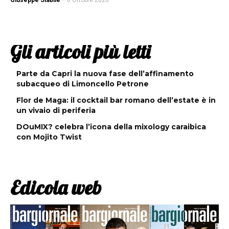
Giuseppe Stabile
-
6 Ottobre 2020
Gli articoli più letti
Parte da Capri la nuova fase dell’affinamento
subacqueo di Limoncello Petrone
Flor de Maga: il cocktail bar romano dell’estate è in
un vivaio di periferia
DOuMIX? celebra l’icona della mixology caraibica
con Mojito Twist
Edicola web