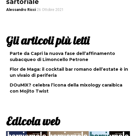
sartoriale
Alessandro Ricci
26 Ottobre 2021
Gli articoli più letti
Parte da Capri la nuova fase dell’affinamento
subacqueo di Limoncello Petrone
Flor de Maga: il cocktail bar romano dell’estate è in
un vivaio di periferia
DOuMIX? celebra l’icona della mixology caraibica
con Mojito Twist
Edicola web