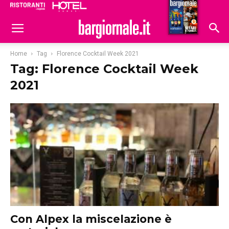
Ristoranti
Hoteldomani
Home
Tag
Florence Cocktail Week 2021
Tag: Florence Cocktail Week
2021
Con Alpex la miscelazione è