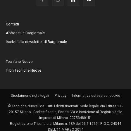
Contatti
Abbonati a Bargiornale
Iscriviti alla newsletter di Bargiornale
Tecniche Nuove
I libri Tecniche Nuove
Disclaimer e note legali
Privacy
Informativa estesa sui cookie
© Tecniche Nuove Spa. Tutti i diritti riservati. Sede legale Via Eritrea 21 -
20157 Milano | Codice fiscale, Partita IVA e Iscrizione al Registro delle
imprese di Milano: 00753480151
Registrazione Tribunale di Milano n. 189 del 26.5.1979 | R.O.C. 24344
DELL'11 MARZO 2014