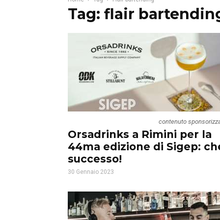
Tag: flair bartendin
contenuto sponsorizz
Orsadrinks a Rimini per la
44ma edizione di Sigep: ch
successo!
30 Gennaio 2023