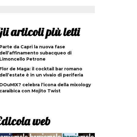
li articoli più letti
Parte da Capri la nuova fase
dell’affinamento subacqueo di
Limoncello Petrone
Flor de Maga: il cocktail bar romano
dell’estate è in un vivaio di periferia
DOuMIX? celebra l’icona della mixology
caraibica con Mojito Twist
Edicola web