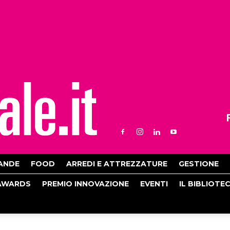
ANDE
FOOD
ARREDI E ATTREZZATURE
GESTIONE
AWARDS
PREMIO INNOVAZIONE
EVENTI
IL BIBLIOTE