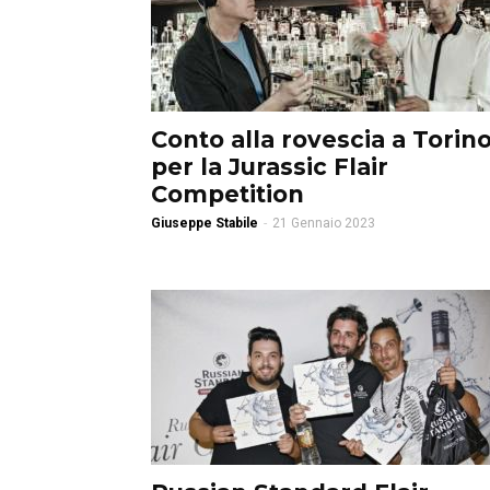
Conto alla rovescia a Torin
per la Jurassic Flair
Competition
Giuseppe Stabile
-
21 Gennaio 2023