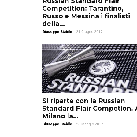
Russian Standard Flair
Competition: Tarantino,
Russo e Messina i finalisti
della...
Giuseppe Stabile
-
21 Giugno 2017
Si riparte con la Russian
Standard Flair Competion. 
Milano la...
Giuseppe Stabile
-
25 Maggio 2017