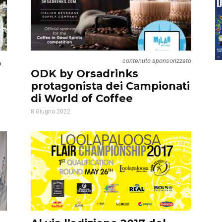
o
contenuto sponsorizzato
ODK by Orsadrinks
protagonista dei Campionati
di World of Coffee
8 Giugno 2022