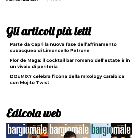
Rodolfo Guarnieri
5 Luglio 2026
Gli articoli più letti
Parte da Capri la nuova fase dell’affinamento
subacqueo di Limoncello Petrone
Flor de Maga: il cocktail bar romano dell’estate è in
un vivaio di periferia
DOuMIX? celebra l’icona della mixology caraibica
con Mojito Twist
Edicola web