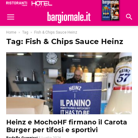
Ristoranti
Hoteldomani
Home
Tag
Fish & Chips Sauce Heinz
Tag: Fish & Chips Sauce Heinz
Heinz e MochoHF firmano il Carota
Burger per tifosi e sportivi