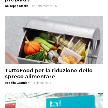
Giuseppe Stabile
-
12 Settembre 2025
TuttoFood per la riduzione dello
spreco alimentare
Rodolfo Guarnieri
7 Febbraio 2023