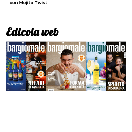
con Mojito Twist
Edicola web