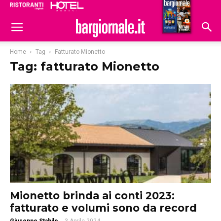
Ristoranti
Hoteldomani
Home
Tag
Fatturato Mionetto
Tag: fatturato Mionetto
Mionetto brinda ai conti 2023:
fatturato e volumi sono da record