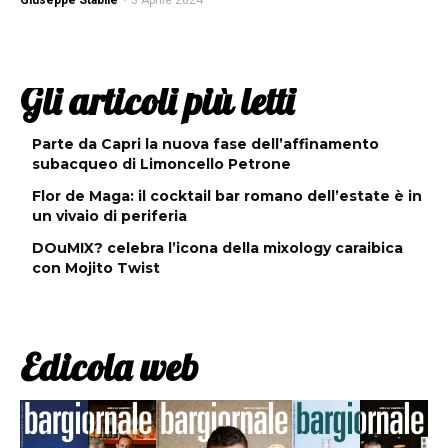
Giuseppe Stabile
-
3 Aprile 2024
Gli articoli più letti
Parte da Capri la nuova fase dell’affinamento
subacqueo di Limoncello Petrone
Flor de Maga: il cocktail bar romano dell’estate è in
un vivaio di periferia
DOuMIX? celebra l’icona della mixology caraibica
con Mojito Twist
Edicola web