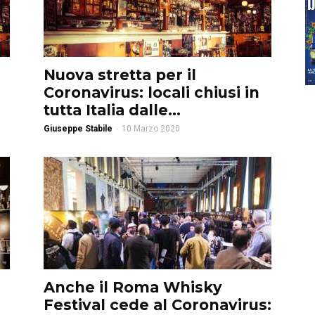
Nuova stretta per il
Coronavirus: locali chiusi in
tutta Italia dalle...
Giuseppe Stabile
-
10 Marzo 2020
Anche il Roma Whisky
Festival cede al Coronavirus: