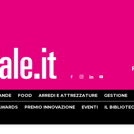
ANDE
FOOD
ARREDI E ATTREZZATURE
GESTIONE
AWARDS
PREMIO INNOVAZIONE
EVENTI
IL BIBLIOTE