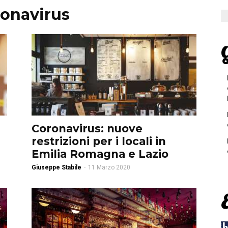
onavirus
G
Coronavirus: nuove
restrizioni per i locali in
Emilia Romagna e Lazio
Giuseppe Stabile
-
11 Marzo 2020