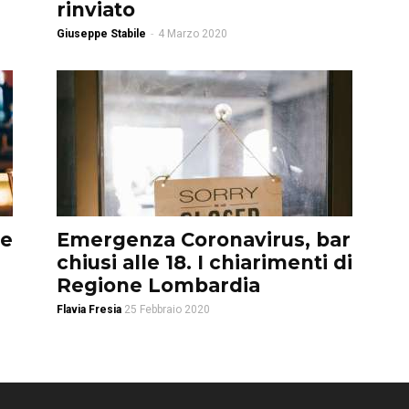
rinviato
Giuseppe Stabile
-
4 Marzo 2020
te
Emergenza Coronavirus, bar
chiusi alle 18. I chiarimenti di
Regione Lombardia
Flavia Fresia
25 Febbraio 2020