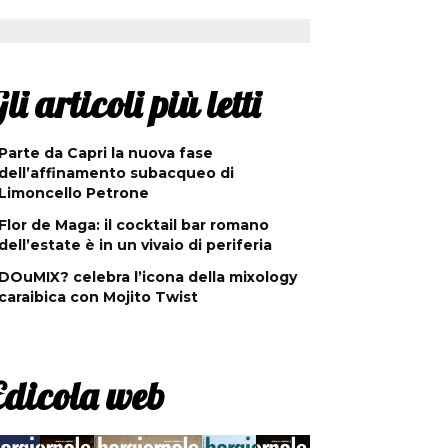
li articoli più letti
Parte da Capri la nuova fase
dell’affinamento subacqueo di
Limoncello Petrone
Flor de Maga: il cocktail bar romano
dell’estate è in un vivaio di periferia
DOuMIX? celebra l’icona della mixology
caraibica con Mojito Twist
Edicola web