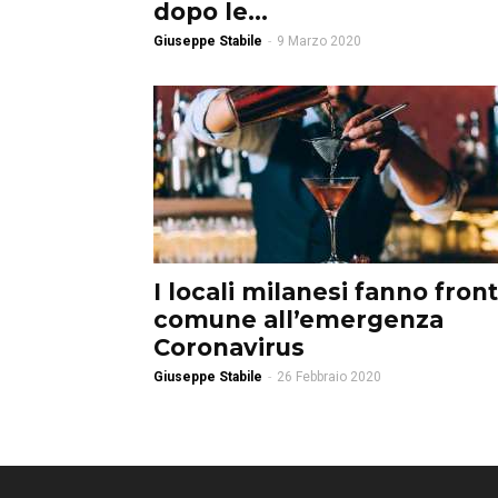
dopo le...
Giuseppe Stabile
-
9 Marzo 2020
I locali milanesi fanno fron
comune all’emergenza
Coronavirus
Giuseppe Stabile
-
26 Febbraio 2020