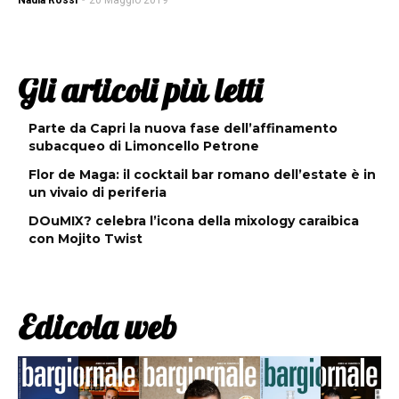
Nadia Rossi
-
20 Maggio 2019
Gli articoli più letti
Parte da Capri la nuova fase dell’affinamento
subacqueo di Limoncello Petrone
Flor de Maga: il cocktail bar romano dell’estate è in
un vivaio di periferia
DOuMIX? celebra l’icona della mixology caraibica
con Mojito Twist
Edicola web