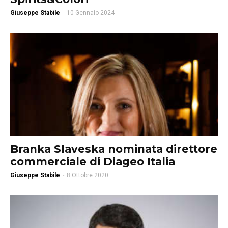
Giuseppe Stabile
-
10 Gennaio 2024
Branka Slaveska nominata direttore
commerciale di Diageo Italia
Giuseppe Stabile
-
8 Ottobre 2020