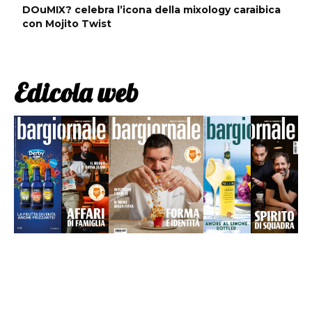
DOuMIX? celebra l’icona della mixology caraibica
con Mojito Twist
Edicola web