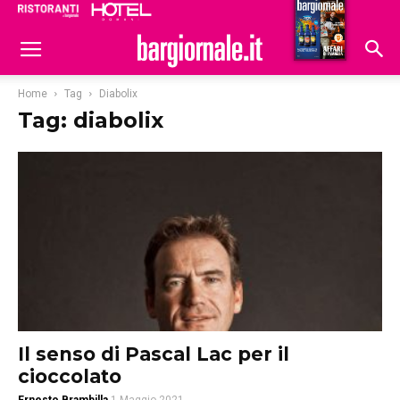
Ristoranti
Hoteldomani
Home
Tag
Diabolix
Tag: diabolix
Il senso di Pascal Lac per il
cioccolato