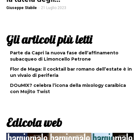
Giuseppe Stabile
-
21 Luglio 2023
Gli articoli più letti
Parte da Capri la nuova fase dell’affinamento
subacqueo di Limoncello Petrone
Flor de Maga: il cocktail bar romano dell’estate è in
un vivaio di periferia
DOuMIX? celebra l’icona della mixology caraibica
con Mojito Twist
Edicola web