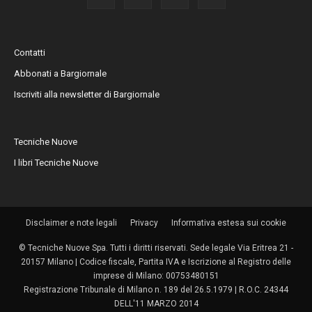
Contatti
Abbonati a Bargiornale
Iscriviti alla newsletter di Bargiornale
Tecniche Nuove
I libri Tecniche Nuove
Disclaimer e note legali
Privacy
Informativa estesa sui cookie
© Tecniche Nuove Spa. Tutti i diritti riservati. Sede legale Via Eritrea 21 -
20157 Milano | Codice fiscale, Partita IVA e Iscrizione al Registro delle
imprese di Milano: 00753480151
Registrazione Tribunale di Milano n. 189 del 26.5.1979 | R.O.C. 24344
DELL'11 MARZO 2014