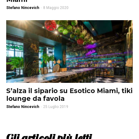
Stefano Nincevich
-
8 Maggio 2020
S’alza il sipario su Esotico Miami, tiki
lounge da favola
Stefano Nincevich
-
25 Luglio 2019
Gli articoli più letti