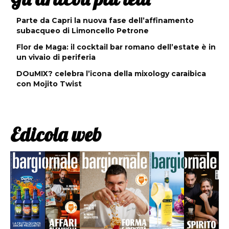
Parte da Capri la nuova fase dell’affinamento
subacqueo di Limoncello Petrone
Flor de Maga: il cocktail bar romano dell’estate è in
un vivaio di periferia
DOuMIX? celebra l’icona della mixology caraibica
con Mojito Twist
Edicola web