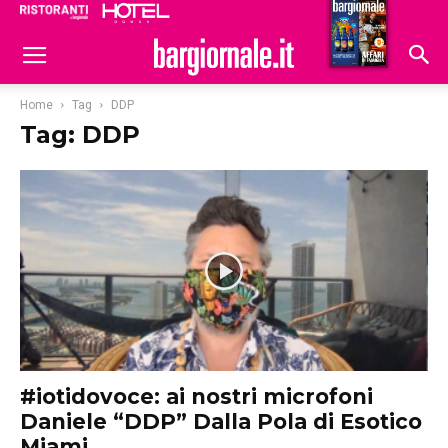
Ristoranti
Hoteldomani
Home
Tag
DDP
Tag: DDP
#iotidovoce: ai nostri microfoni
Daniele “DDP” Dalla Pola di Esotico
Miami