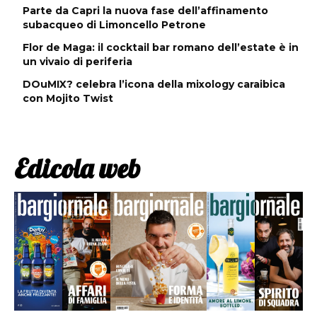
Parte da Capri la nuova fase dell’affinamento
subacqueo di Limoncello Petrone
Flor de Maga: il cocktail bar romano dell’estate è in
un vivaio di periferia
DOuMIX? celebra l’icona della mixology caraibica
con Mojito Twist
Edicola web