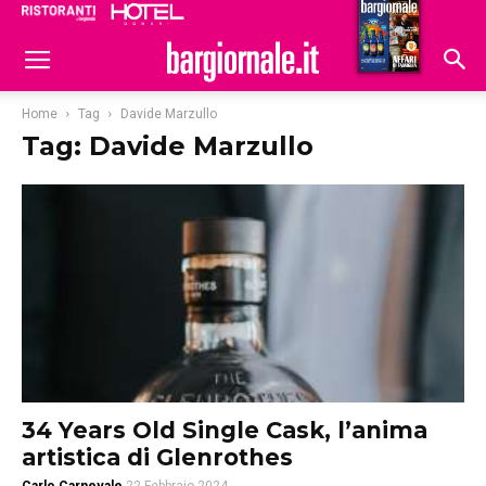
Ristoranti
Hoteldomani
Home
Tag
Davide Marzullo
Tag: Davide Marzullo
34 Years Old Single Cask, l’anima
artistica di Glenrothes