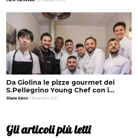
Carlo Carnevale
22 Febbraio 2024
Da Giolina le pizze gourmet dei
S.Pellegrino Young Chef con i...
Shane Eaton
5 Novembre 2021
Gli articoli più letti