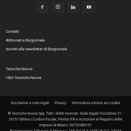
Contatti
Abbonati a Bargiornale
Iscriviti alla newsletter di Bargiornale
Tecniche Nuove
I libri Tecniche Nuove
Disclaimer e note legali
Privacy
Informativa estesa sui cookie
© Tecniche Nuove Spa. Tutti i diritti riservati. Sede legale Via Eritrea 21 -
20157 Milano | Codice fiscale, Partita IVA e Iscrizione al Registro delle
imprese di Milano: 00753480151
Registrazione Tribunale di Milano n. 189 del 26.5.1979 | R.O.C. 24344