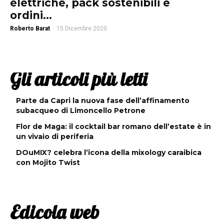
elettriche, pack sostenibili e
ordini...
Roberto Barat
-
15 Dicembre 2020
Gli articoli più letti
Parte da Capri la nuova fase dell’affinamento
subacqueo di Limoncello Petrone
Flor de Maga: il cocktail bar romano dell’estate è in
un vivaio di periferia
DOuMIX? celebra l’icona della mixology caraibica
con Mojito Twist
Edicola web