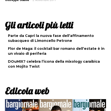
Giuseppe Stabile
-
2 Novembre 2017
Gli articoli più letti
Parte da Capri la nuova fase dell’affinamento
subacqueo di Limoncello Petrone
Flor de Maga: il cocktail bar romano dell’estate è in
un vivaio di periferia
DOuMIX? celebra l’icona della mixology caraibica
con Mojito Twist
Edicola web