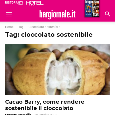
Ristoranti
Hoteldomani
Home
Tag
Cioccolato sostenibile
Tag: cioccolato sostenibile
Cacao Barry, come rendere
sostenibile il cioccolato