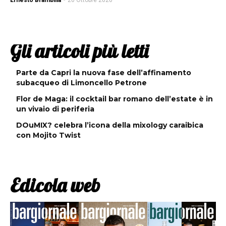
Ernesto Brambilla
-
20 Ottobre 2020
Gli articoli più letti
Parte da Capri la nuova fase dell’affinamento
subacqueo di Limoncello Petrone
Flor de Maga: il cocktail bar romano dell’estate è in
un vivaio di periferia
DOuMIX? celebra l’icona della mixology caraibica
con Mojito Twist
Edicola web