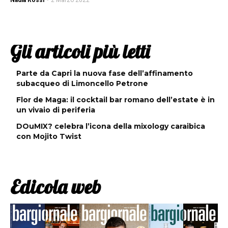
Nadia Rossi
-
2 Marzo 2022
Gli articoli più letti
Parte da Capri la nuova fase dell’affinamento
subacqueo di Limoncello Petrone
Flor de Maga: il cocktail bar romano dell’estate è in
un vivaio di periferia
DOuMIX? celebra l’icona della mixology caraibica
con Mojito Twist
Edicola web