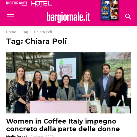
Ristoranti
Hoteldomani
Home
Tag
Chiara Poli
Tag: Chiara Poli
Women in Coffee Italy impegno
concreto dalla parte delle donne