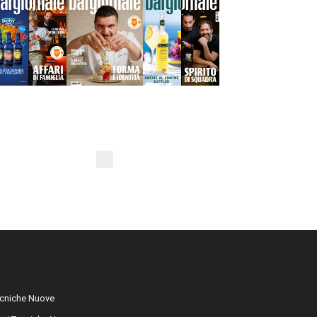
cniche Nuove