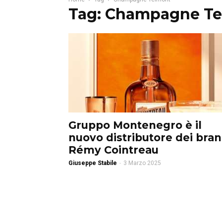
Tag: Champagne T
Gruppo Montenegro è il
nuovo distributore dei bra
Rémy Cointreau
Giuseppe Stabile
-
3 Marzo 2025