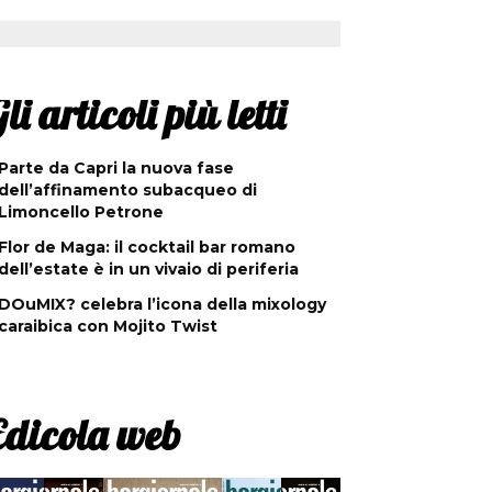
li articoli più letti
Parte da Capri la nuova fase
dell’affinamento subacqueo di
Limoncello Petrone
Flor de Maga: il cocktail bar romano
dell’estate è in un vivaio di periferia
DOuMIX? celebra l’icona della mixology
caraibica con Mojito Twist
Edicola web