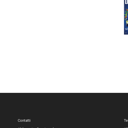
Contatti
Te