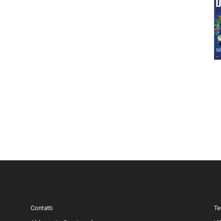
Contatti
Te