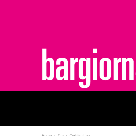
bargiornale
Home
Tag
Certification