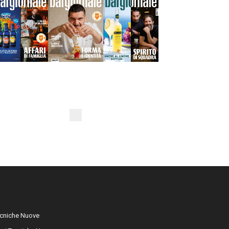
cniche Nuove