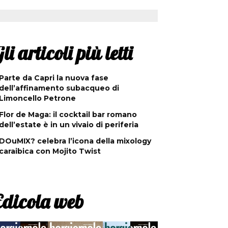
li articoli più letti
Parte da Capri la nuova fase
dell’affinamento subacqueo di
Limoncello Petrone
Flor de Maga: il cocktail bar romano
dell’estate è in un vivaio di periferia
DOuMIX? celebra l’icona della mixology
caraibica con Mojito Twist
Edicola web