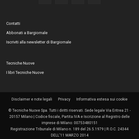
Contatti
Abbonati a Bargiornale
Iscriviti alla newsletter di Bargiornale
Tecniche Nuove
I libri Tecniche Nuove
Disclaimer e note legali
Privacy
Informativa estesa sui cookie
© Tecniche Nuove Spa. Tutti i diritti riservati. Sede legale Via Eritrea 21 -
20157 Milano | Codice fiscale, Partita IVA e Iscrizione al Registro delle
imprese di Milano: 00753480151
Registrazione Tribunale di Milano n. 189 del 26.5.1979 | R.O.C. 24344
DELL'11 MARZO 2014