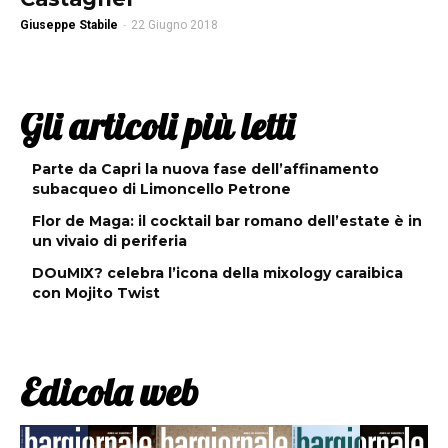
Giuseppe Stabile
-
22 Giugno 2018
Gli articoli più letti
Parte da Capri la nuova fase dell’affinamento
subacqueo di Limoncello Petrone
Flor de Maga: il cocktail bar romano dell’estate è in
un vivaio di periferia
DOuMIX? celebra l’icona della mixology caraibica
con Mojito Twist
Edicola web