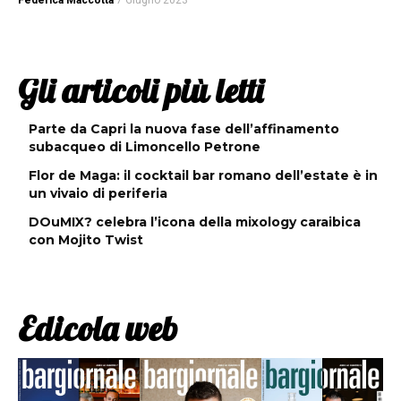
Federica Maccotta
7 Giugno 2023
Gli articoli più letti
Parte da Capri la nuova fase dell’affinamento
subacqueo di Limoncello Petrone
Flor de Maga: il cocktail bar romano dell’estate è in
un vivaio di periferia
DOuMIX? celebra l’icona della mixology caraibica
con Mojito Twist
Edicola web