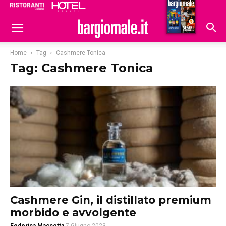
Ristoranti
Hoteldomani
Home
Tag
Cashmere Tonica
Tag: Cashmere Tonica
Cashmere Gin, il distillato premium
morbido e avvolgente